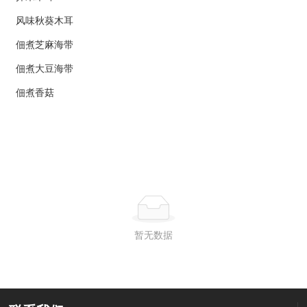
风味秋葵木耳
佃煮芝麻海带
佃煮大豆海带
佃煮香菇
暂无数据